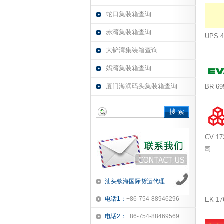
蛇口集装箱查询
赤湾集装箱查询
UPS
大铲湾集装箱查询
妈湾集装箱查询
厦门海润码头集装箱查询
BR 6
搜 索
CV 
司
汕头钦海国际货运代理
电话1：
+86-754-88946296
EK 
电话2：
+86-754-88469569