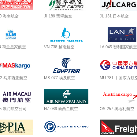
80 海南航空
JI 189 翡翠航空
JL 131 日本航空
74 荷兰皇家航空
VN 738 越南航空
LA 045 智利国家航空
232 马来西亚航空
MS 077 埃及航空
MU 781 中国东方
675 澳门航空公司
NZ 086 新西兰航空
OS 257 奥地利航空