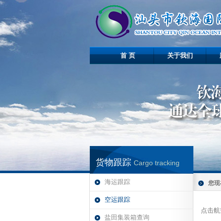
首 页
关于我们
货物跟踪
Cargo tracking
海运跟踪
您现
空运跟踪
点击航
盐田集装箱查询