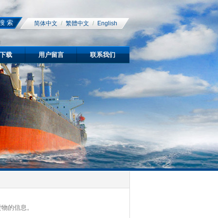
搜 索
简体中文
/
繁體中文
/
English
下载
用户留言
联系我们
货物的信息。