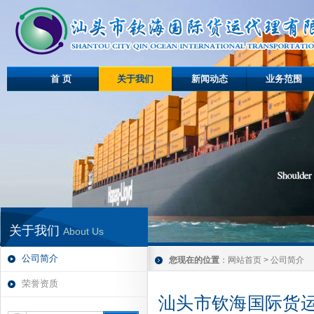
首 页
关于我们
新闻动态
业务范围
关于我们
About Us
公司简介
您现在的位置
：
网站首页
>
公司简介
荣誉资质
汕头市钦海国际货