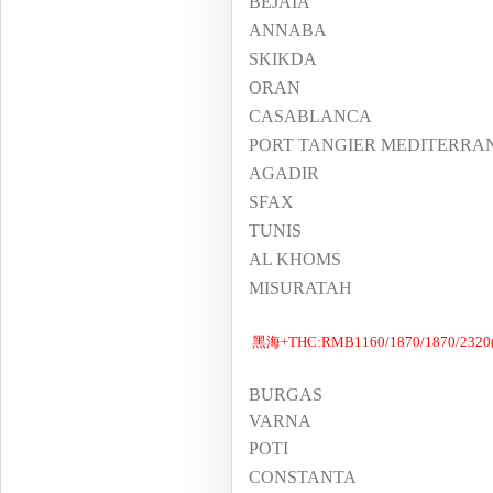
BEJAIA
ANNABA
SKIKDA
ORAN
CASABLANCA
PORT TANGIER MEDITERRA
AGADIR
SFAX
TUNIS
AL KHOMS
MISURATAH
黑海+THC:RMB1160/1870/1870/2320(
BURGAS
VARNA
POTI
CONSTANTA