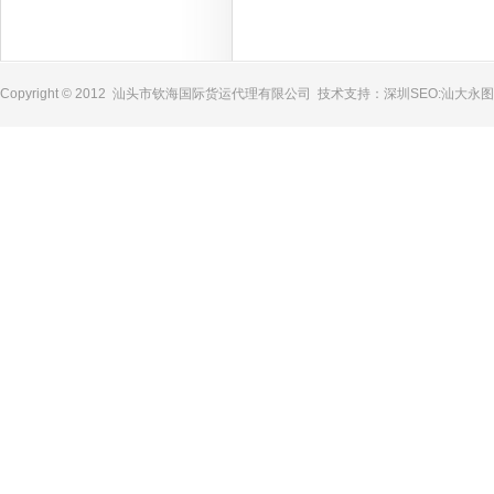
Copyright © 2012 汕头市钦海国际货运代理有限公司 技术支持：
深圳SEO
:
汕大永图