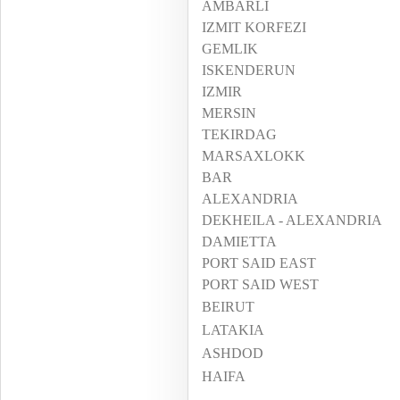
AMBARLI
IZMIT KORFEZI
GEMLIK
ISKENDERUN
IZMIR
MERSIN
TEKIRDAG
MARSAXLOKK
BAR
ALEXANDRIA
DEKHEILA - ALEXANDRIA
DAMIETTA
PORT SAID EAST
PORT SAID WEST
BEIRUT
LATAKIA
ASHDOD
HAIFA