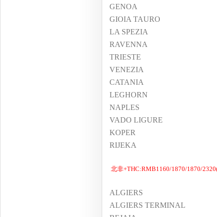
GENOA
GIOIA TAURO
LA SPEZIA
RAVENNA
TRIESTE
VENEZIA
CATANIA
LEGHORN
NAPLES
VADO LIGURE
KOPER
RIJEKA
北非+THC:RMB1160/1870/1870/2320(
ALGIERS
ALGIERS TERMINAL