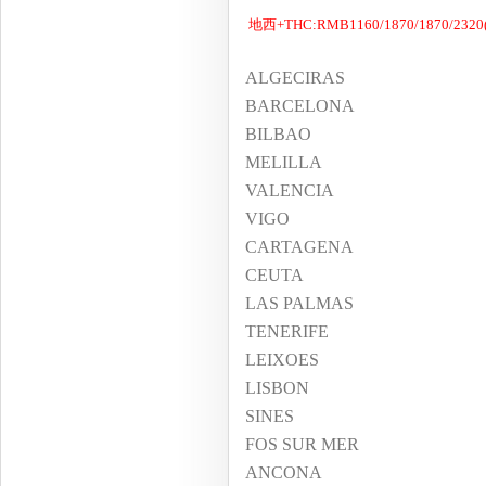
地西+THC:RMB1160/1870/1870/2320(
ALGECIRAS
BARCELONA
BILBAO
MELILLA
VALENCIA
VIGO
CARTAGENA
CEUTA
LAS PALMAS
TENERIFE
LEIXOES
LISBON
SINES
FOS SUR MER
ANCONA